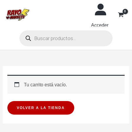
Ir
al
contenido
Acceder
Búsqueda
de
productos
Tu carrito está vacío.
VOLVER A LA TIENDA