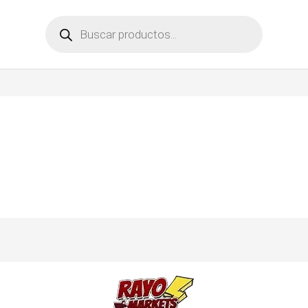
Búsqueda
de
productos