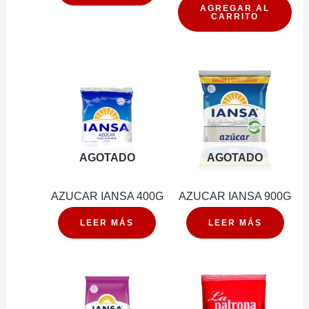
1KG
AGREGAR AL
CARRITO
cantidad
AGOTADO
AGOTADO
AZUCAR IANSA 400G
AZUCAR IANSA 900G
LEER MÁS
LEER MÁS