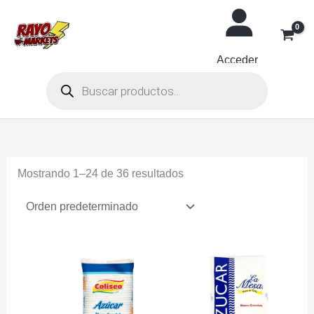
Ir
al
contenido
Acceder
Búsqueda
de
productos
Mostrando 1–24 de 36 resultados