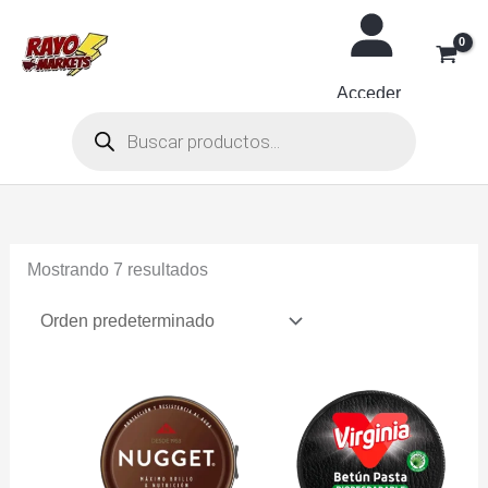
Ir
al
contenido
Acceder
Búsqueda
de
productos
Mostrando 7 resultados