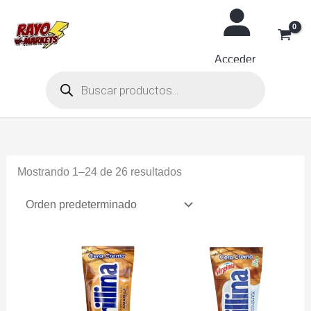
Ir
al
contenido
Acceder
Búsqueda
de
productos
Mostrando 1–24 de 26 resultados