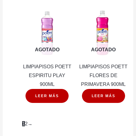
900ML
cantidad
AGOTADO
AGOTADO
LIMPIAPISOS POETT
LIMPIAPISOS POETT
ESPIRITU PLAY
FLORES DE
900ML
PRIMAVERA 900ML
LEER MÁS
LEER MÁS
1
2
→