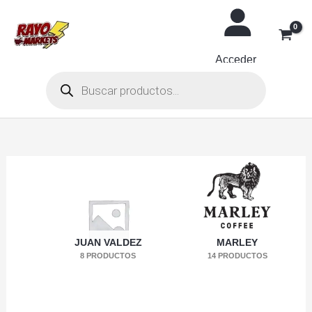
Ir
al
contenido
Acceder
Búsqueda
de
productos
JUAN VALDEZ
MARLEY
8 PRODUCTOS
14 PRODUCTOS