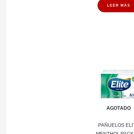
LEER MÁS
AGOTADO
PAÑUELOS ELI
MENTHOL PACK