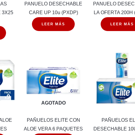
LAS
PANUELO DESECHABLE
PANUELO DESE
 3X25
CARE UP 10u (PXDP)
LA OFERTA 200H 
LEER MÁS
LEER MÁS
AGOTADO
 ALOE
PAÑUELOS ELITE CON
PAÑUELOS EL
TES
ALOE VERA 6 PAQUETES
DESECHABLE 10