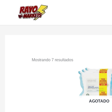
Ir
al
contenido
Mostrando 7 resultados
AGOTADO