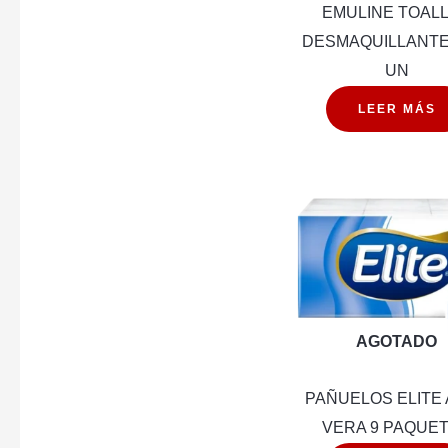
EMULINE TOAL
DESMAQUILLANTE
UN
LEER MÁS
AGOTADO
PAÑUELOS ELITE
VERA 9 PAQUE