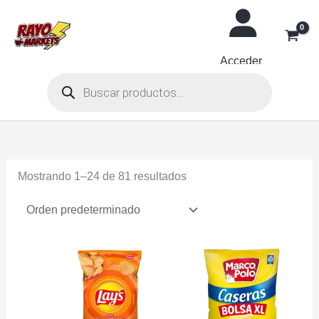
Ir
al
contenido
Acceder
Búsqueda
de
productos
Mostrando 1–24 de 81 resultados