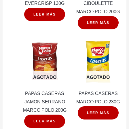
EVERCRISP 130G
CIBOULETTE
MARCO POLO 200G
LEER MÁS
LEER MÁS
AGOTADO
AGOTADO
PAPAS CASERAS
PAPAS CASERAS
JAMON SERRANO
MARCO POLO 230G
MARCO POLO 200G
LEER MÁS
LEER MÁS