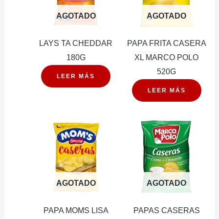
AGOTADO
AGOTADO
LAYS TA CHEDDAR
PAPA FRITA CASERA
180G
XL MARCO POLO
520G
LEER MÁS
LEER MÁS
AGOTADO
AGOTADO
PAPA MOMS LISA
PAPAS CASERAS