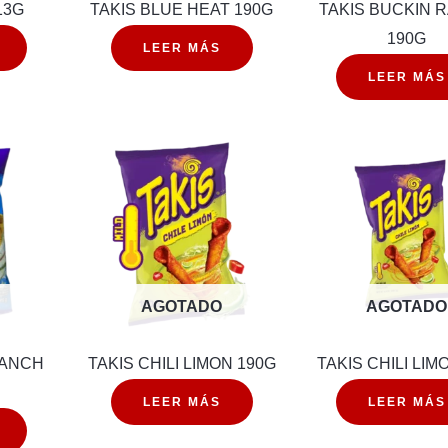
13G
TAKIS BLUE HEAT 190G
TAKIS BUCKIN 
190G
LEER MÁS
LEER MÁS
AGOTADO
AGOTADO
RANCH
TAKIS CHILI LIMON 190G
TAKIS CHILI LIM
LEER MÁS
LEER MÁS