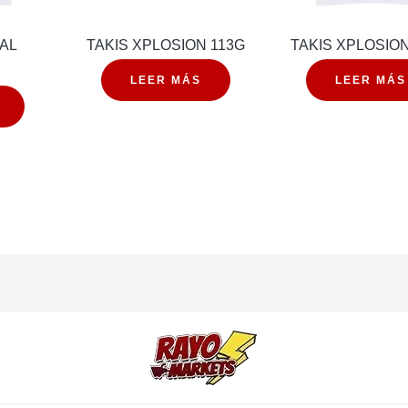
NAL
TAKIS XPLOSION 113G
TAKIS XPLOSIO
LEER MÁS
LEER MÁS