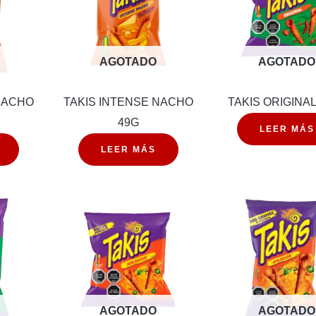
AGOTADO
AGOTADO
NACHO
TAKIS INTENSE NACHO
TAKIS ORIGINAL
49G
LEER MÁS
LEER MÁS
AGOTADO
AGOTADO