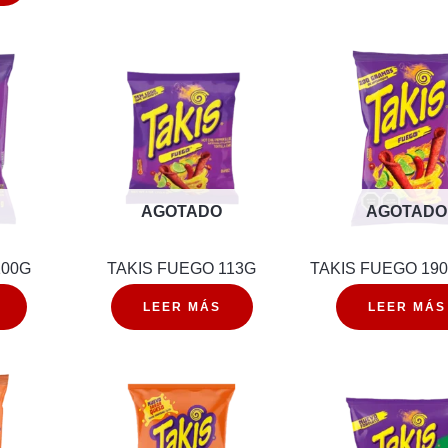
AGOTADO
AGOTADO
100G
TAKIS FUEGO 113G
TAKIS FUEGO 19
LEER MÁS
LEER MÁS