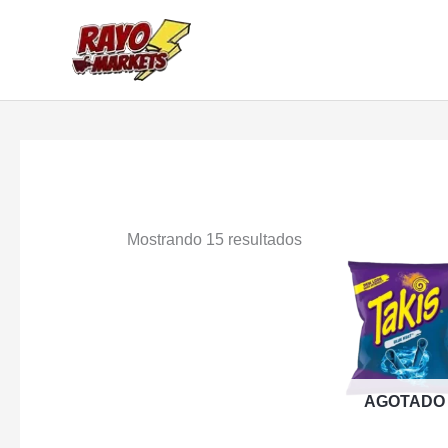
Ir
al
contenido
Mostrando 15 resultados
AGOTADO