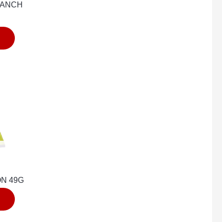
RANCH
ON 49G