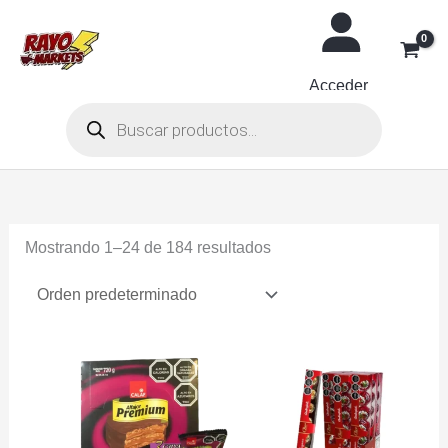
Ir
al
contenido
Acceder
Búsqueda
de
productos
Mostrando 1–24 de 184 resultados