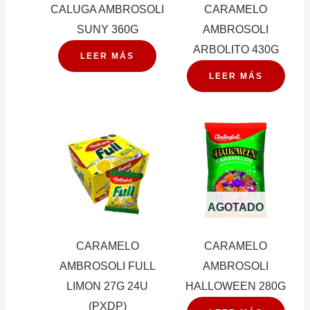
CALUGA AMBROSOLI
CARAMELO
SUNY 360G
AMBROSOLI
ARBOLITO 430G
LEER MÁS
LEER MÁS
AGOTADO
CARAMELO
CARAMELO
AMBROSOLI FULL
AMBROSOLI
LIMON 27G 24U
HALLOWEEN 280G
(PXDP)