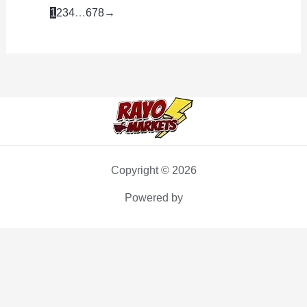
(PXDP)
1
2
3
4
…
6
7
8
→
cantidad
Copyright © 2026
Powered by