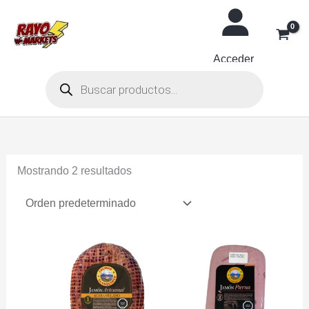
Ir
al
contenido
Acceder
Búsqueda
de
productos
Mostrando 2 resultados