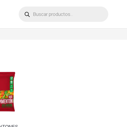
Búsqueda
de
productos
ENTONES