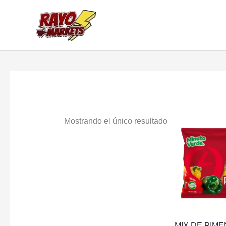
Ir
al
contenido
Mostrando el único resultado
MIX DE PIM