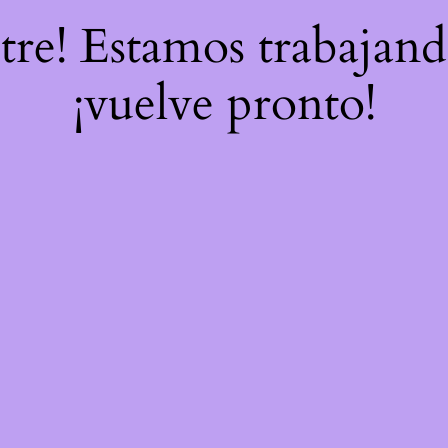
stre! Estamos trabajand
¡vuelve pronto!