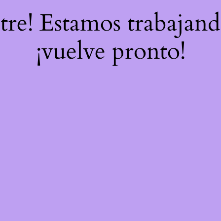
stre! Estamos trabajand
¡vuelve pronto!