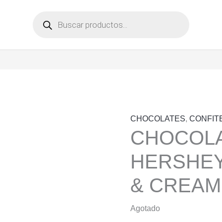
Búsqueda
de
productos
CHOCOLATES
,
CONFIT
CHOCOL
HERSHEY
& CREAM
Agotado