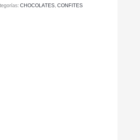
tegorías:
CHOCOLATES
,
CONFITES