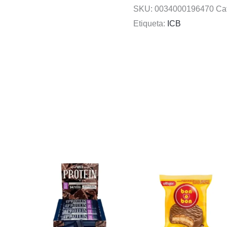
SKU:
0034000196470
Ca
Etiqueta:
ICB