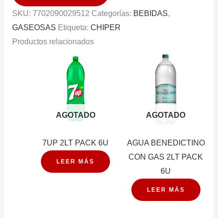
1.5LT
SKU:
7702090029512
Categorías:
BEBIDAS
,
cantidad
GASEOSAS
Etiqueta:
CHIPER
Productos relacionados
AGOTADO
AGOTADO
7UP 2LT PACK 6U
AGUA BENEDICTINO
CON GAS 2LT PACK
LEER MÁS
6U
LEER MÁS