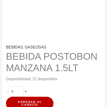
BEBIDAS
,
GASEOSAS
BEBIDA POSTOBON
MANZANA 1.5LT
Disponibilidad:
22 disponibles
BEBIDA
-
+
POSTOBON
AGREGAR AL
MANZANA
CARRITO