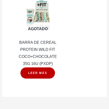
(PXDP)
cantidad
AGOTADO
BARRA DE CEREAL
PROTEIN WILD FIT
COCO+CHOCOLATE
35G 16U (PXDP)
LEER MÁS