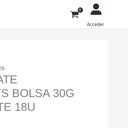
Acceder
ES
ATE
S BOLSA 30G
E 18U