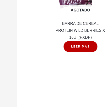
AGOTADO
BARRA DE CEREAL
PROTEIN WILD BERRIES X
16U ((PXDP)
LEER MÁS