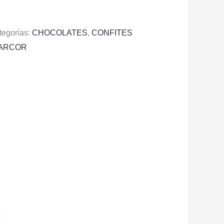
tegorías:
CHOCOLATES
,
CONFITES
ARCOR