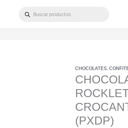
Búsqueda
de
productos
CHOCOLATES
,
CONFIT
CHOCOL
ROCKLET
CROCANT
(PXDP)