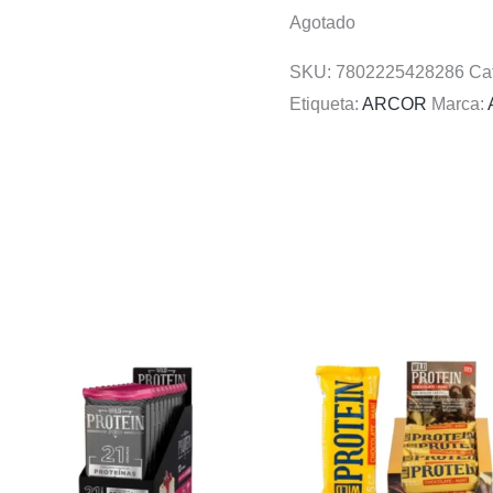
Agotado
SKU:
7802225428286
Ca
Etiqueta:
ARCOR
Marca: