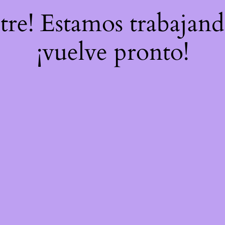
stre! Estamos trabajand
¡vuelve pronto!