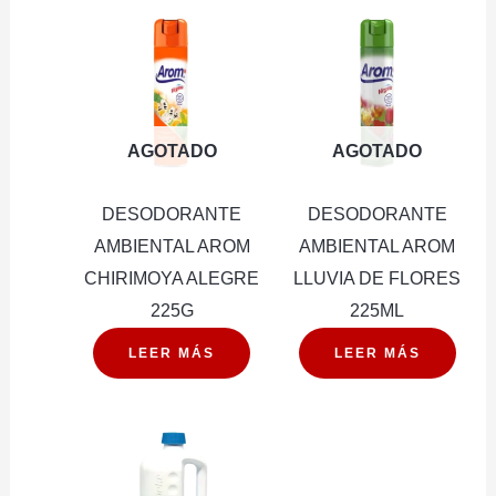
AGOTADO
AGOTADO
DESODORANTE
DESODORANTE
AMBIENTAL AROM
AMBIENTAL AROM
CHIRIMOYA ALEGRE
LLUVIA DE FLORES
225G
225ML
LEER MÁS
LEER MÁS