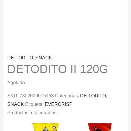
DE-TODITO
,
SNACK
DETODITO II 120G
Agotado
SKU:
7802000015168
Categorías:
DE-TODITO
,
SNACK
Etiqueta:
EVERCRISP
Productos relacionados