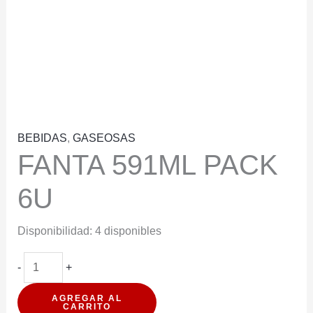
BEBIDAS
,
GASEOSAS
FANTA 591ML PACK
6U
Disponibilidad:
4 disponibles
FANTA
-
+
591ML
AGREGAR AL
PACK
CARRITO