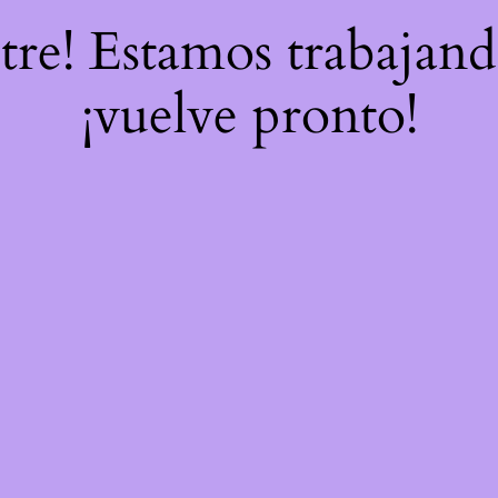
stre! Estamos trabajand
¡vuelve pronto!