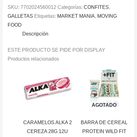
SKU:
7702024560012
Categorías:
CONFITES
,
GALLETAS
Etiquetas:
MARKET MANIA
,
MOVING
FOOD
Descripción
ESTE PRODUCTO SE PIDE POR DISPLAY
Productos relacionados
AGOTADO
CARAMELOS ALKA 2
BARRA DE CEREAL
CEREZA 28G 12U
PROTEIN WILD FIT