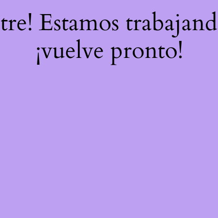
stre! Estamos trabajand
¡vuelve pronto!