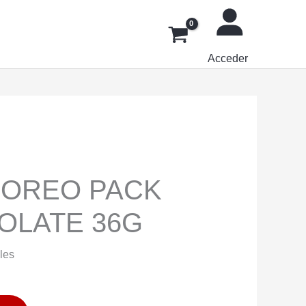
Acceder
 OREO PACK
OLATE 36G
les