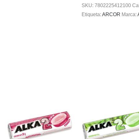
SKU:
7802225412100
Ca
Etiqueta:
ARCOR
Marca: