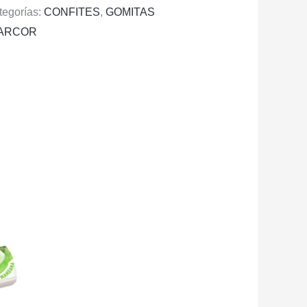
tegorías:
CONFITES
,
GOMITAS
ARCOR