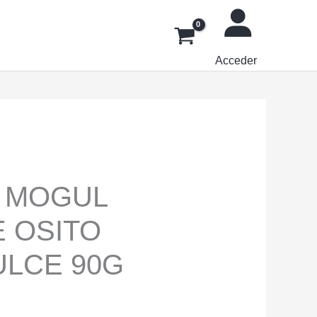
Acceder
 MOGUL
 OSITO
ULCE 90G