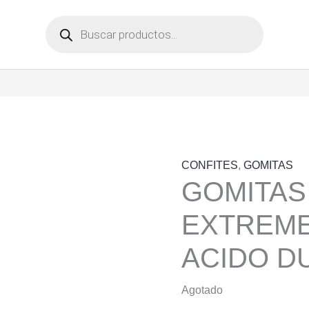
Búsqueda
de
productos
CONFITES
,
GOMITAS
GOMITAS
EXTREME
ACIDO D
Agotado