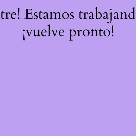
stre! Estamos trabajand
¡vuelve pronto!