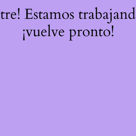
stre! Estamos trabajand
¡vuelve pronto!