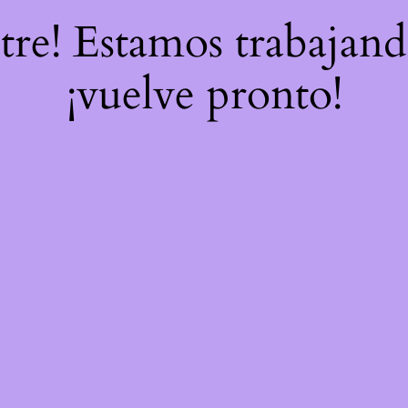
stre! Estamos trabajand
¡vuelve pronto!