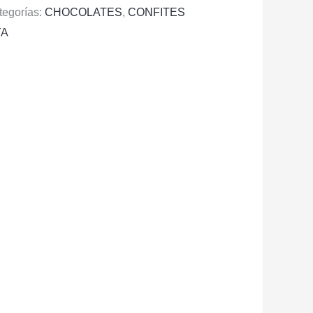
tegorías:
CHOCOLATES
,
CONFITES
TA