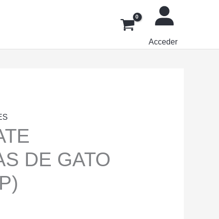
Acceder
ES
ATE
AS DE GATO
P)