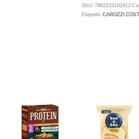
SKU:
7802215102912
Ca
Etiqueta:
CAROZZI COS