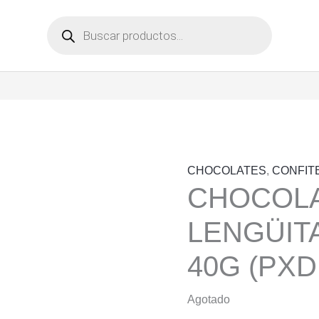
Búsqueda
de
productos
CHOCOLATES
,
CONFIT
CHOCOL
LENGÜIT
40G (PXD
Agotado