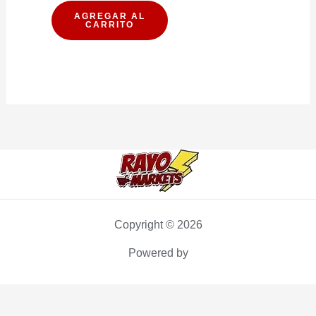
SIN
AGREGAR AL
CARRITO
GAS
600ML
PACK
12U
cantidad
Copyright © 2026
Powered by