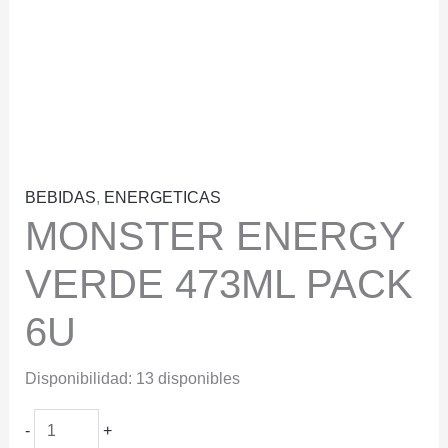
BEBIDAS
,
ENERGETICAS
MONSTER ENERGY
VERDE 473ML PACK
6U
Disponibilidad:
13 disponibles
MONSTER
-
+