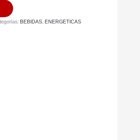
tegorías:
BEBIDAS
,
ENERGETICAS