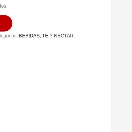
les
tegorías:
BEBIDAS
,
TE Y NECTAR