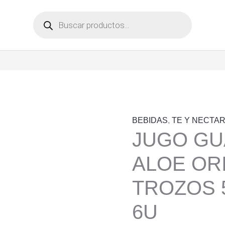
Búsqueda
de
productos
BEBIDAS
,
TE Y NECTA
JUGO G
ALOE OR
TROZOS 
6U