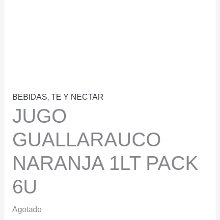
BEBIDAS
,
TE Y NECTAR
JUGO
GUALLARAUCO
NARANJA 1LT PACK
6U
Agotado