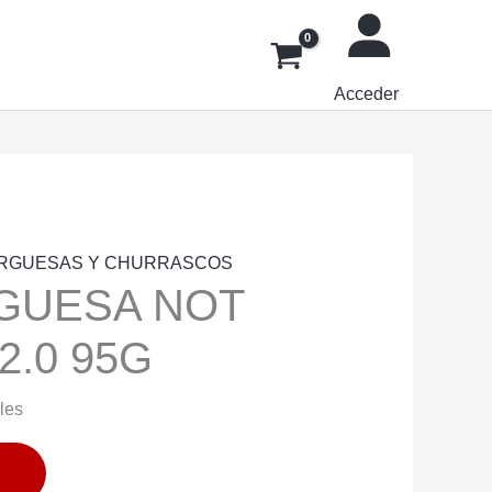
Acceder
RGUESAS Y CHURRASCOS
GUESA NOT
2.0 95G
les