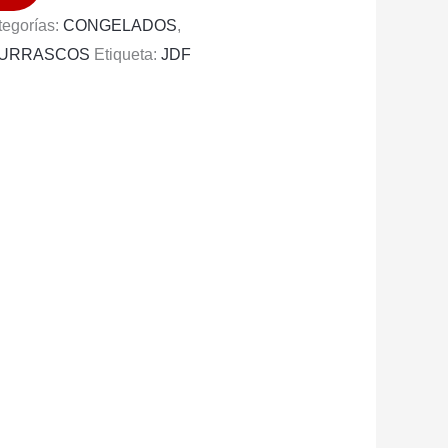
tegorías:
CONGELADOS
,
HURRASCOS
Etiqueta:
JDF