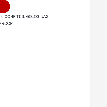
as:
CONFITES
,
GOLOSINAS
ARCOR