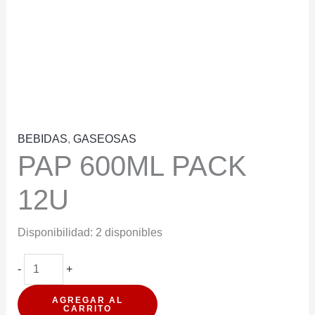
BEBIDAS
,
GASEOSAS
PAP 600ML PACK
12U
Disponibilidad:
2 disponibles
PAP
-
+
600ML
AGREGAR AL
PACK
CARRITO