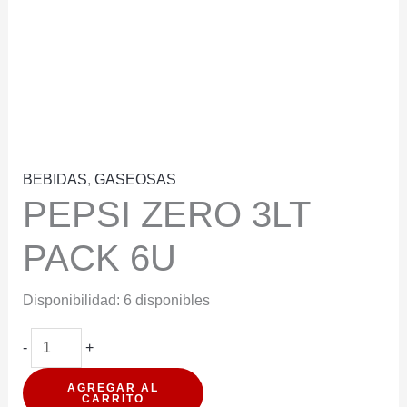
BEBIDAS
,
GASEOSAS
PEPSI ZERO 3LT
PACK 6U
Disponibilidad:
6 disponibles
PEPSI
-
+
ZERO
AGREGAR AL
3LT
CARRITO