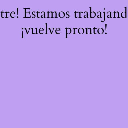
stre! Estamos trabajand
¡vuelve pronto!