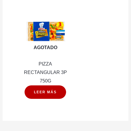
62G
12U
(PXDP)
cantidad
AGOTADO
PIZZA
RECTANGULAR 3P
750G
LEER MÁS