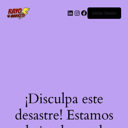
LinkedIn
Instagram
Facebook
Iniciar Sesión
¡Disculpa este
desastre! Estamos