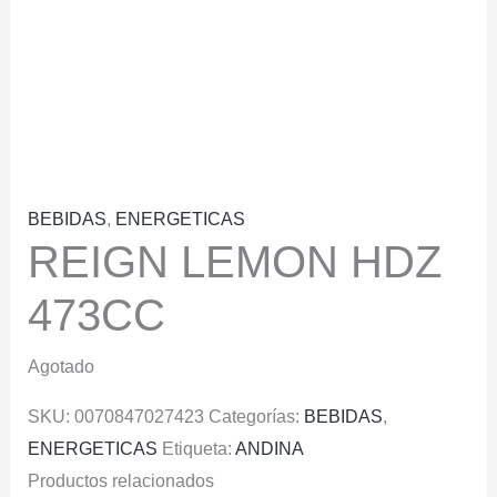
BEBIDAS
,
ENERGETICAS
REIGN LEMON HDZ
473CC
Agotado
SKU:
0070847027423
Categorías:
BEBIDAS
,
ENERGETICAS
Etiqueta:
ANDINA
Productos relacionados