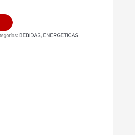
tegorías:
BEBIDAS
,
ENERGETICAS