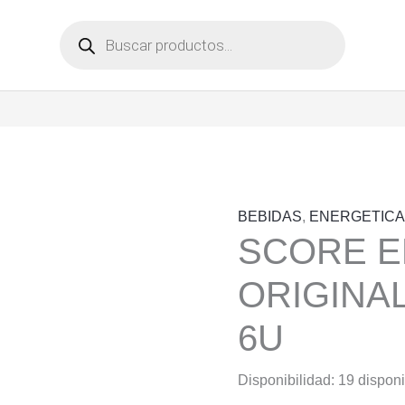
Búsqueda
de
productos
BEBIDAS
,
ENERGETIC
SCORE 
ORIGINAL
6U
Disponibilidad:
19 dispon