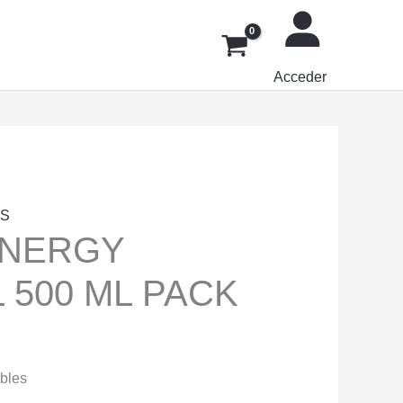
Acceder
AS
ENERGY
 500 ML PACK
ibles