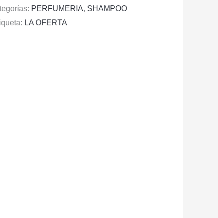
tegorías:
PERFUMERIA
,
SHAMPOO
iqueta:
LA OFERTA