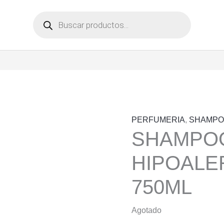
Búsqueda
de
productos
PERFUMERIA
,
SHAMPO
SHAMPOO
HIPOALE
750ML
Agotado