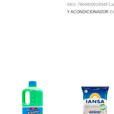
SKU:
7804920019349
Ca
Y ACONDICIONADOR
Et