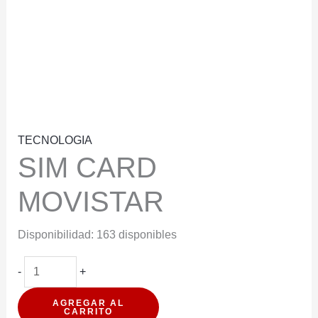
TECNOLOGIA
SIM CARD
MOVISTAR
Disponibilidad:
163 disponibles
SIM
-
+
CARD
AGREGAR AL
MOVISTAR
CARRITO