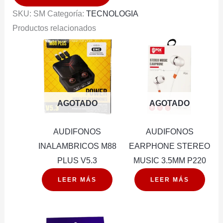
cantidad
SKU:
SM
Categoría:
TECNOLOGIA
Productos relacionados
AGOTADO
AGOTADO
AUDIFONOS
AUDIFONOS
INALAMBRICOS M88
EARPHONE STEREO
PLUS V5.3
MUSIC 3.5MM P220
LEER MÁS
LEER MÁS