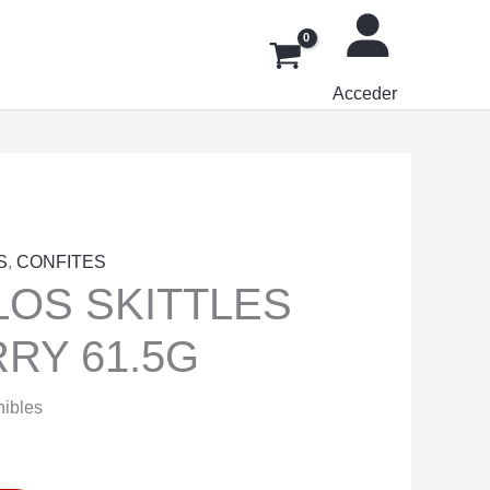
Acceder
S
,
CONFITES
OS SKITTLES
RY 61.5G
nibles