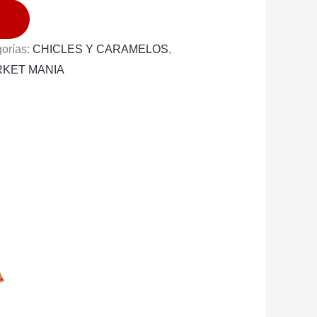
orías:
CHICLES Y CARAMELOS
,
KET MANIA