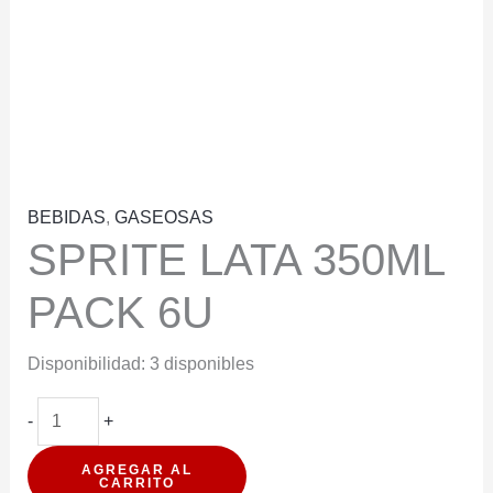
BEBIDAS
,
GASEOSAS
SPRITE LATA 350ML
PACK 6U
Disponibilidad:
3 disponibles
SPRITE
-
+
LATA
AGREGAR AL
350ML
CARRITO