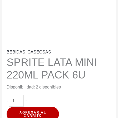
BEBIDAS
,
GASEOSAS
SPRITE LATA MINI
220ML PACK 6U
Disponibilidad:
2 disponibles
SPRITE
-
+
LATA
AGREGAR AL
MINI
CARRITO