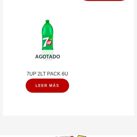
500
ML
cantidad
AGOTADO
7UP 2LT PACK 6U
LEER MÁS