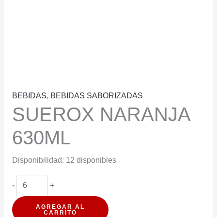
BEBIDAS
,
BEBIDAS SABORIZADAS
SUEROX NARANJA
630ML
Disponibilidad:
12 disponibles
SUEROX
-
+
NARANJA
AGREGAR AL
630ML
CARRITO